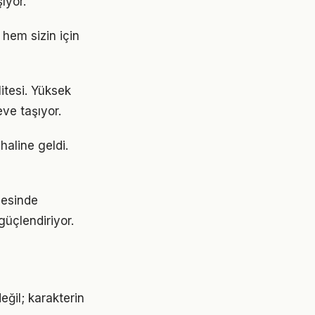
ıyor.
 hem sizin için
itesi. Yüksek
ve taşıyor.
haline geldi.
mesinde
güçlendiriyor.
eğil; karakterin