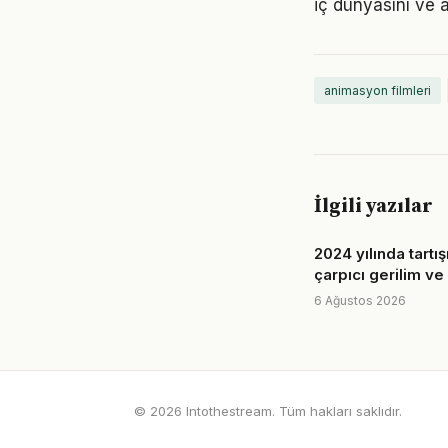
iç dünyasını ve a
animasyon filmleri
İlgili yazılar
2024 yılında tartış
çarpıcı gerilim ve
6 Ağustos 2026
© 2026 Intothestream. Tüm hakları saklıdır.