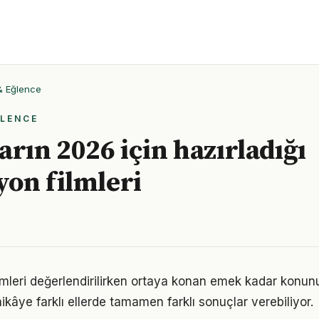
 & Eğlence
ĞLENCE
arın 2026 için hazırladığı
on filmleri
lmleri değerlendirilirken ortaya konan emek kadar konu
ikâye farklı ellerde tamamen farklı sonuçlar verebiliyor.