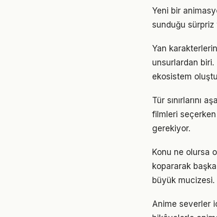
Yeni bir animasy
sunduğu sürpriz 
Yan karakterlerin
unsurlardan biri.
ekosistem oluştu
Tür sınırlarını a
filmleri seçerke
gerekiyor.
Konu ne olursa ol
kopararak başka 
büyük mucizesi.
Anime severler iç