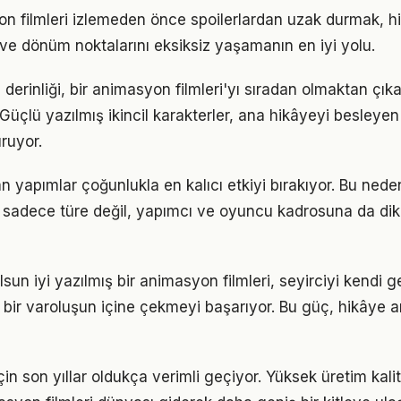
on filmleri izlemeden önce spoilerlardan uzak durmak, h
ve dönüm noktalarını eksiksiz yaşamanın en iyi yolu.
 derinliği, bir animasyon filmleri'yı sıradan olmaktan çıka
 Güçlü yazılmış ikincil karakterler, ana hikâyeyi besleyen
ruyor.
şan yapımlar çoğunlukla en kalıcı etkiyi bırakıyor. Bu ne
n sadece türe değil, yapımcı ve oyuncu kadrosuna da di
sun iyi yazılmış bir animasyon filmleri, seyirciyi kendi 
bir varoluşun içine çekmeyi başarıyor. Bu güç, hikâye anl
in son yıllar oldukça verimli geçiyor. Yüksek üretim kal