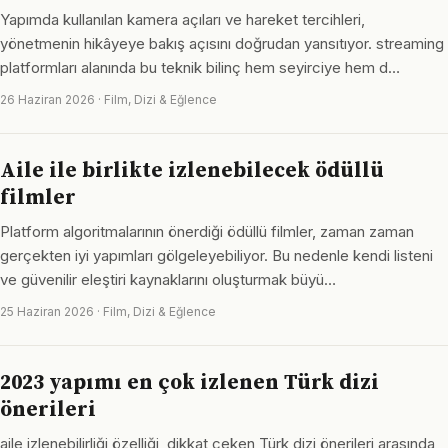
Yapımda kullanılan kamera açıları ve hareket tercihleri,
yönetmenin hikâyeye bakış açısını doğrudan yansıtıyor. streaming
platformları alanında bu teknik bilinç hem seyirciye hem d…
26 Haziran 2026 · Film, Dizi & Eğlence
Aile ile birlikte izlenebilecek ödüllü
filmler
Platform algoritmalarının önerdiği ödüllü filmler, zaman zaman
gerçekten iyi yapımları gölgeleyebiliyor. Bu nedenle kendi listeni
ve güvenilir eleştiri kaynaklarını oluşturmak büyü…
25 Haziran 2026 · Film, Dizi & Eğlence
2023 yapımı en çok izlenen Türk dizi
önerileri
aile izlenebilirliği özelliği, dikkat çeken Türk dizi önerileri arasında