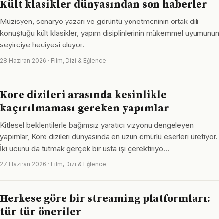
Kült klasikler dünyasından son haberler
Müzisyen, senaryo yazarı ve görüntü yönetmeninin ortak dili
konuştuğu kült klasikler, yapım disiplinlerinin mükemmel uyumunun
seyirciye hediyesi oluyor.
28 Haziran 2026 · Film, Dizi & Eğlence
Kore dizileri arasında kesinlikle
kaçırılmaması gereken yapımlar
Kitlesel beklentilerle bağımsız yaratıcı vizyonu dengeleyen
yapımlar, Kore dizileri dünyasında en uzun ömürlü eserleri üretiyor.
İki ucunu da tutmak gerçek bir usta işi gerektiriyo…
27 Haziran 2026 · Film, Dizi & Eğlence
Herkese göre bir streaming platformları:
tür tür öneriler