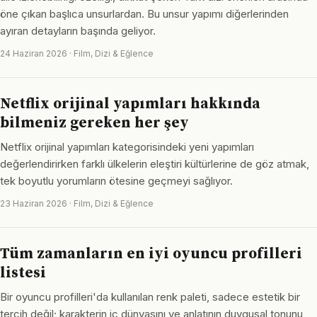
öne çıkan başlıca unsurlardan. Bu unsur yapımı diğerlerinden
ayıran detayların başında geliyor.
24 Haziran 2026 · Film, Dizi & Eğlence
Netflix orijinal yapımları hakkında
bilmeniz gereken her şey
Netflix orijinal yapımları kategorisindeki yeni yapımları
değerlendirirken farklı ülkelerin eleştiri kültürlerine de göz atmak,
tek boyutlu yorumların ötesine geçmeyi sağlıyor.
23 Haziran 2026 · Film, Dizi & Eğlence
Tüm zamanların en iyi oyuncu profilleri
listesi
Bir oyuncu profilleri'da kullanılan renk paleti, sadece estetik bir
tercih değil; karakterin iç dünyasını ve anlatının duygusal tonunu