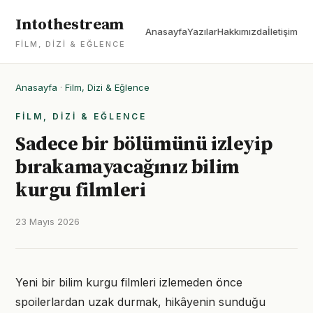
Intothestream
Anasayfa
Yazılar
Hakkımızda
İletişim
FILM, DIZI & EĞLENCE
Anasayfa
·
Film, Dizi & Eğlence
FILM, DIZI & EĞLENCE
Sadece bir bölümünü izleyip
bırakamayacağınız bilim
kurgu filmleri
23 Mayıs 2026
Yeni bir bilim kurgu filmleri izlemeden önce
spoilerlardan uzak durmak, hikâyenin sunduğu