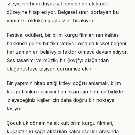
izleyicinin hem duygusal hem de entelektüel
düzeyine hitap ediyor. Belgesel sınırı zorlayan bu
yapımlar oldukça güçlü izler bırakıyor.
Festival ödülleri, bir bilim kurgu filmleri'nın kalitesi
hakkında genel bir fikir veriyor olsa da kişisel beğeni
her zaman en belirleyici faktör olmaya devam ediyor.
Ses tasarımı ve müzik, bir {kw}'yı olağandan
olağanüstüye taşıyan görünmez eldir.
Bir yapımın hitap ettiği kitleyi doğru anlamak, bilim
kurgu filmleri seçimini hem sizin için hem de birlikte
izleyeceğiniz kişiler için daha doğru bir noktaya
taşıyor.
Çocukluk dönemine ait kült bilim kurgu filmleri,
kuşaktan kuşağa aktarılan kalıcı eserler arasında