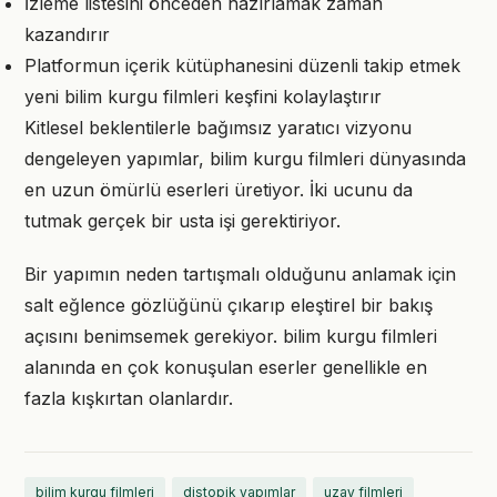
İzleme listesini önceden hazırlamak zaman
kazandırır
Platformun içerik kütüphanesini düzenli takip etmek
yeni bilim kurgu filmleri keşfini kolaylaştırır
Kitlesel beklentilerle bağımsız yaratıcı vizyonu
dengeleyen yapımlar, bilim kurgu filmleri dünyasında
en uzun ömürlü eserleri üretiyor. İki ucunu da
tutmak gerçek bir usta işi gerektiriyor.
Bir yapımın neden tartışmalı olduğunu anlamak için
salt eğlence gözlüğünü çıkarıp eleştirel bir bakış
açısını benimsemek gerekiyor. bilim kurgu filmleri
alanında en çok konuşulan eserler genellikle en
fazla kışkırtan olanlardır.
bilim kurgu filmleri
distopik yapımlar
uzay filmleri