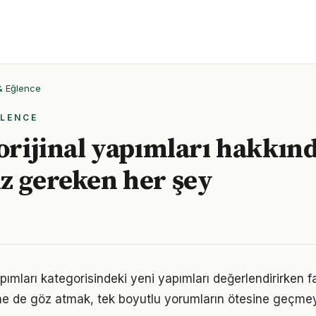
 & Eğlence
ĞLENCE
 orijinal yapımları hakkın
z gereken her şey
yapımları kategorisindeki yeni yapımları değerlendirirken fa
rine de göz atmak, tek boyutlu yorumların ötesine geçmey