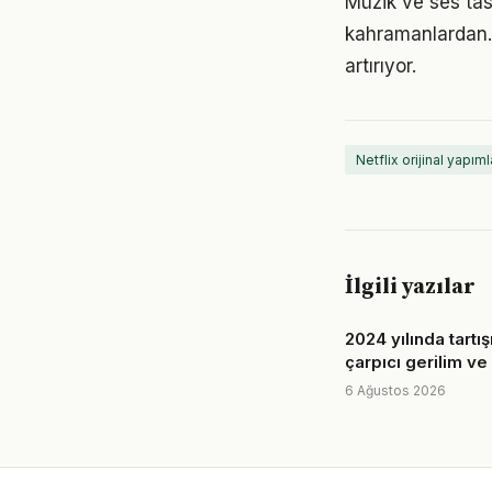
Müzik ve ses tasa
kahramanlardan. B
artırıyor.
Netflix orijinal yapıml
İlgili yazılar
2024 yılında tartış
çarpıcı gerilim ve
6 Ağustos 2026