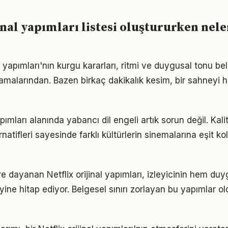
jinal yapımları listesi oluştururken nel
nal yapımları'nın kurgu kararları, ritmi ve duygusal tonu be
malarından. Bazen birkaç dakikalık kesim, bir sahneyi h
apımları alanında yabancı dil engeli artık sorun değil. Kalit
natifleri sayesinde farklı kültürlerin sinemalarına eşit k
e dayanan Netflix orijinal yapımları, izleyicinin hem du
ine hitap ediyor. Belgesel sınırı zorlayan bu yapımlar ol