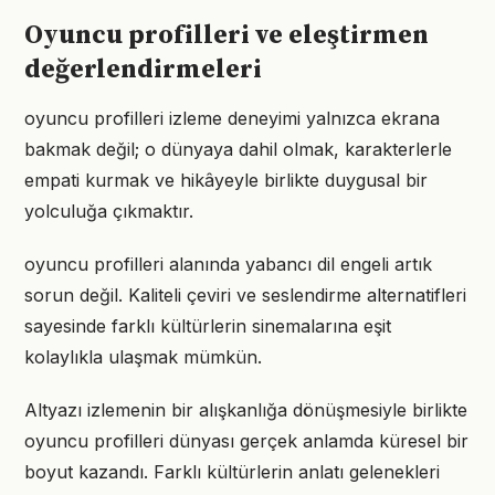
Oyuncu profilleri ve eleştirmen
değerlendirmeleri
oyuncu profilleri izleme deneyimi yalnızca ekrana
bakmak değil; o dünyaya dahil olmak, karakterlerle
empati kurmak ve hikâyeyle birlikte duygusal bir
yolculuğa çıkmaktır.
oyuncu profilleri alanında yabancı dil engeli artık
sorun değil. Kaliteli çeviri ve seslendirme alternatifleri
sayesinde farklı kültürlerin sinemalarına eşit
kolaylıkla ulaşmak mümkün.
Altyazı izlemenin bir alışkanlığa dönüşmesiyle birlikte
oyuncu profilleri dünyası gerçek anlamda küresel bir
boyut kazandı. Farklı kültürlerin anlatı gelenekleri