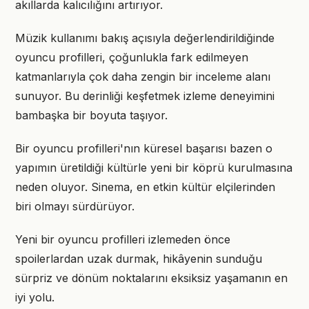
akıllarda kalıcılığını artırıyor.
Müzik kullanımı bakış açısıyla değerlendirildiğinde
oyuncu profilleri, çoğunlukla fark edilmeyen
katmanlarıyla çok daha zengin bir inceleme alanı
sunuyor. Bu derinliği keşfetmek izleme deneyimini
bambaşka bir boyuta taşıyor.
Bir oyuncu profilleri'nın küresel başarısı bazen o
yapımın üretildiği kültürle yeni bir köprü kurulmasına
neden oluyor. Sinema, en etkin kültür elçilerinden
biri olmayı sürdürüyor.
Yeni bir oyuncu profilleri izlemeden önce
spoilerlardan uzak durmak, hikâyenin sunduğu
sürpriz ve dönüm noktalarını eksiksiz yaşamanın en
iyi yolu.