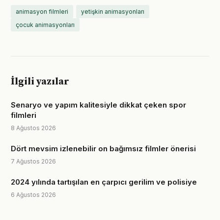
animasyon filmleri
yetişkin animasyonları
çocuk animasyonları
İlgili yazılar
Senaryo ve yapım kalitesiyle dikkat çeken spor
filmleri
8 Ağustos 2026
Dört mevsim izlenebilir on bağımsız filmler önerisi
7 Ağustos 2026
2024 yılında tartışılan en çarpıcı gerilim ve polisiye
6 Ağustos 2026