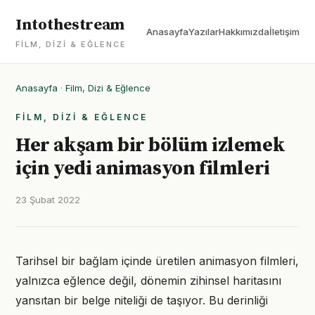
Intothestream
Anasayfa
Yazılar
Hakkımızda
İletişim
FILM, DIZI & EĞLENCE
Anasayfa
·
Film, Dizi & Eğlence
FILM, DIZI & EĞLENCE
Her akşam bir bölüm izlemek
için yedi animasyon filmleri
23 Şubat 2022
Tarihsel bir bağlam içinde üretilen animasyon filmleri,
yalnızca eğlence değil, dönemin zihinsel haritasını
yansıtan bir belge niteliği de taşıyor. Bu derinliği