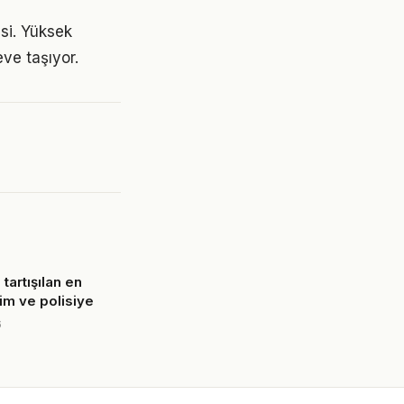
esi. Yüksek
ve taşıyor.
 tartışılan en
lim ve polisiye
6