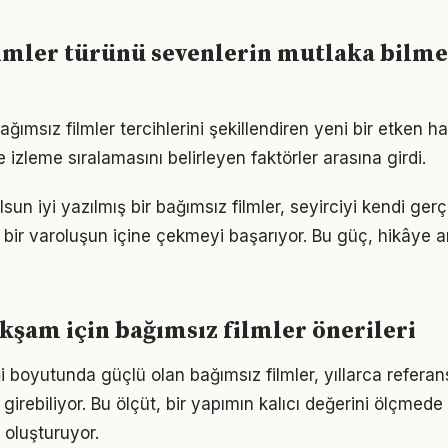
lmler türünü sevenlerin mutlaka bilme
ımsız filmler tercihlerini şekillendiren yeni bir etken hal
e izleme sıralamasını belirleyen faktörler arasına girdi.
sun iyi yazılmış bir bağımsız filmler, seyirciyi kendi ger
bir varoluşun içine çekmeyi başarıyor. Bu güç, hikâye anl
 akşam için bağımsız filmler önerileri
i boyutunda güçlü olan bağımsız filmler, yıllarca referan
girebiliyor. Bu ölçüt, bir yapımın kalıcı değerini ölçmede
i oluşturuyor.