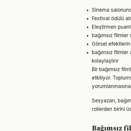
Sinema salonunda
Festival ödülü al
Eleştirmen puanla
bağımsız filmler
Görsel efektleri
bağımsız filmler
kolaylaştırır
Bir bağımsız fil
etkiliyor. Toplum
yorumlanmasına 
Sesyazarı, bağım
rollerden birini 
Bağımsız fi