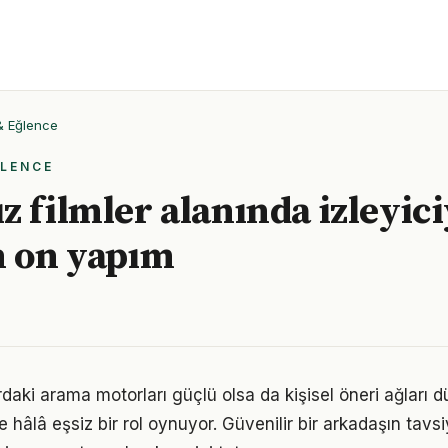
 & Eğlence
ĞLENCE
z filmler alanında izleyici
n on yapım
ardaki arama motorları güçlü olsa da kişisel öneri ağları 
 hâlâ eşsiz bir rol oynuyor. Güvenilir bir arkadaşın tavsi