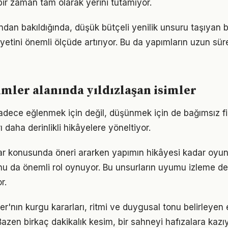
bir zaman tam olarak yerini tutamıyor.
ndan bakıldığında, düşük bütçeli yenilik unsuru taşıyan b
yetini önemli ölçüde artırıyor. Bu da yapımların uzun sü
lmler alanında yıldızlaşan isimler
 sadece eğlenmek için değil, düşünmek için de bağımsız fi
ı daha derinlikli hikâyelere yöneltiyor.
ar konusunda öneri ararken yapımın hikâyesi kadar oyu
u da önemli rol oynuyor. Bu unsurların uyumu izleme de
r.
ler'nın kurgu kararları, ritmi ve duygusal tonu belirleye
zen birkaç dakikalık kesim, bir sahneyi hafızalara kazıy