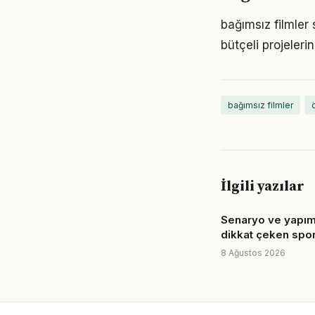
bağımsız filmler 
bütçeli projeler
bağımsız filmler
İlgili yazılar
Senaryo ve yapım 
dikkat çeken spor 
8 Ağustos 2026