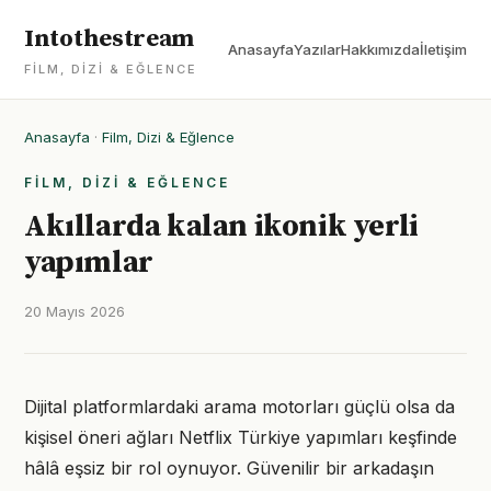
Intothestream
Anasayfa
Yazılar
Hakkımızda
İletişim
FILM, DIZI & EĞLENCE
Anasayfa
·
Film, Dizi & Eğlence
FILM, DIZI & EĞLENCE
Akıllarda kalan ikonik yerli
yapımlar
20 Mayıs 2026
Dijital platformlardaki arama motorları güçlü olsa da
kişisel öneri ağları Netflix Türkiye yapımları keşfinde
hâlâ eşsiz bir rol oynuyor. Güvenilir bir arkadaşın