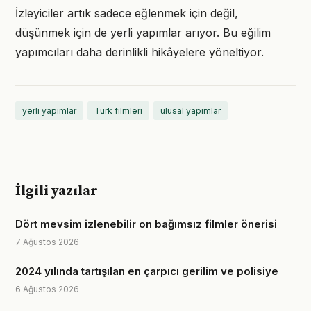
İzleyiciler artık sadece eğlenmek için değil,
düşünmek için de yerli yapımlar arıyor. Bu eğilim
yapımcıları daha derinlikli hikâyelere yöneltiyor.
yerli yapımlar
Türk filmleri
ulusal yapımlar
İlgili yazılar
Dört mevsim izlenebilir on bağımsız filmler önerisi
7 Ağustos 2026
2024 yılında tartışılan en çarpıcı gerilim ve polisiye
6 Ağustos 2026