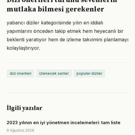
Dizi önerileri türünü sevenlerin
mutlaka bilmesi gerekenler
yabancı diziler kategorisinde yılın en iddialı
yapımlarını önceden takip etmek hem heyecanlı bir
beklenti yaratıyor hem de izleme takvimini planlamayı
kolaylaştırıyor.
dizi önerileri
izlenecek seriler
popüler diziler
İlgili yazılar
2023 yılının en iyi yönetmen incelemeleri: tam liste
9 Ağustos 2026