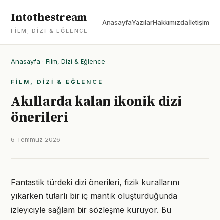
Intothestream
Anasayfa
Yazılar
Hakkımızda
İletişim
FILM, DIZI & EĞLENCE
Anasayfa
·
Film, Dizi & Eğlence
FILM, DIZI & EĞLENCE
Akıllarda kalan ikonik dizi
önerileri
6 Temmuz 2026
Fantastik türdeki dizi önerileri, fizik kurallarını
yıkarken tutarlı bir iç mantık oluşturduğunda
izleyiciyle sağlam bir sözleşme kuruyor. Bu